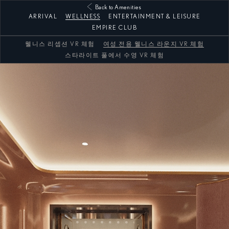
Back to Amenities
ARRIVAL
WELLNESS
ENTERTAINMENT & LEISURE
EMPIRE CLUB
웰니스 리셉션 VR 체험
여성 전용 웰니스 라운지 VR 체험
스타라이트 풀에서 수영 VR 체험