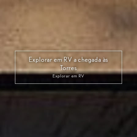
Explorar em RV a chegada às
Torres
Explorar em RV