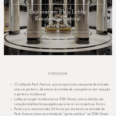
Explorar em RV o Lobby
Residencial Central
Explorar em RV
CHEGADA
O Lobby da Park Avenue, que proporciona uma porta de entrada
com um porteiro, dá acesso à entrada de uma galeria com receção
e porteiro residencial
Lobby principal residencial na 50th Street, com os balcões da
receção totalmente equipados para servir as respetivas Torres
Porteiros e rececionistas 24 horas por dia tanto na entrada da
Park Avenue como na entrada do “porte cochère” na 50th Street